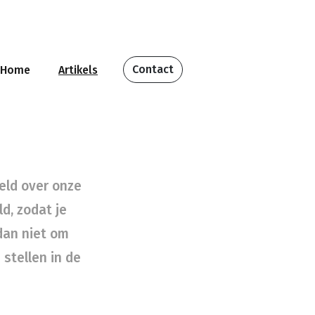
Contact
Home
Artikels
eld over onze
d, zodat je
 dan niet om
stellen in de