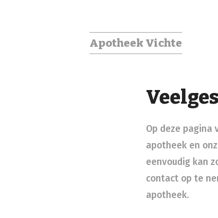
Apotheek Vichte
Veelges
Op deze pagina v
apotheek en onze
eenvoudig kan zoe
contact op te ne
apotheek.