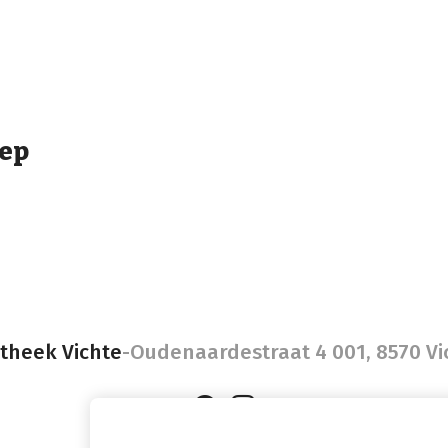
ep
theek Vichte
-
Oudenaardestraat 4 001, 8570 Vi