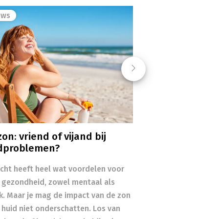
ews
Next
on: vriend of vijand bij
dproblemen?
icht heeft heel wat voordelen voor
 gezondheid, zowel mentaal als
ek. Maar je mag de impact van de zon
 huid niet onderschatten. Los van