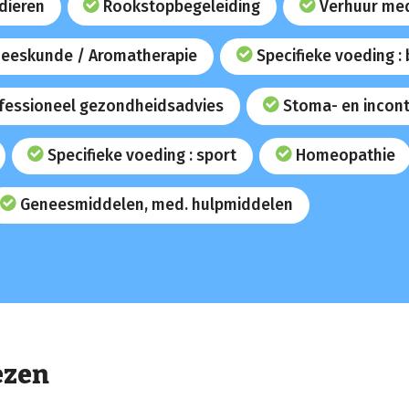
dieren
Rookstopbegeleiding
Verhuur med
eeskunde / Aromatherapie
Specifieke voeding :
fessioneel gezondheidsadvies
Stoma- en incont
Specifieke voeding : sport
Homeopathie
Geneesmiddelen, med. hulpmiddelen
ezen