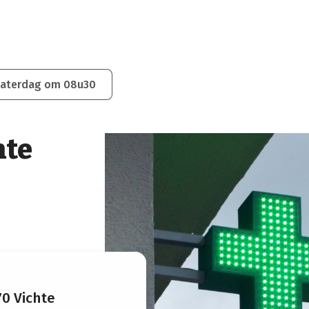
zaterdag om 08u30
hte
0 Vichte