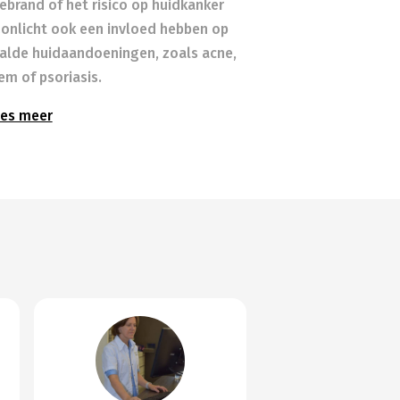
ebrand of het risico op huidkanker
zonlicht ook een invloed hebben op
alde huidaandoeningen, zoals acne,
em of psoriasis.
es meer