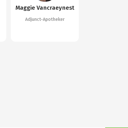
Maggie Vancraeynest
Adjunct-Apotheker