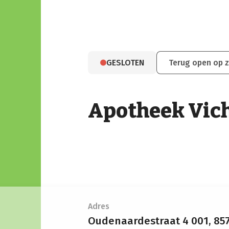
GESLOTEN
Terug open op 
Apotheek Vic
Adres
Oudenaardestraat 4 001,
857