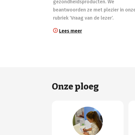
gezondheidsproducten. We
beantwoorden ze met plezier in onz
rubriek ‘Vraag van de lezer’.
Lees meer
Onze ploeg