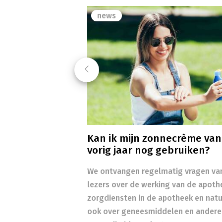
news
Previous
Kan ik mijn zonnecrème van
vorig jaar nog gebruiken?
We ontvangen regelmatig vragen va
lezers over de werking van de apoth
zorgdiensten in de apotheek en natuu
ook over geneesmiddelen en andere