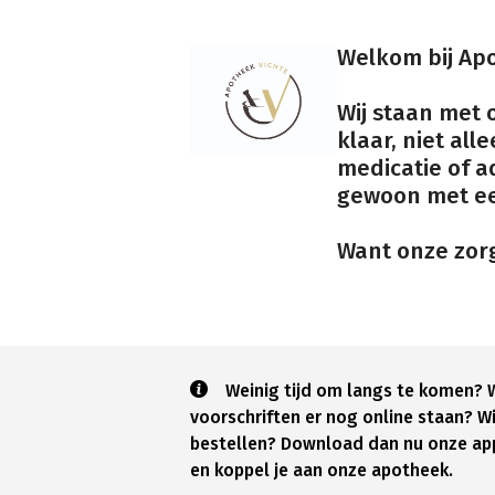
Welkom bij Apo
Wij staan met 
klaar, niet all
medicatie of a
gewoon met ee
Want onze zorg
Weinig tijd om langs te komen? W
voorschriften er nog online staan? Wil
bestellen? Download dan nu onze a
en koppel je aan onze apotheek.