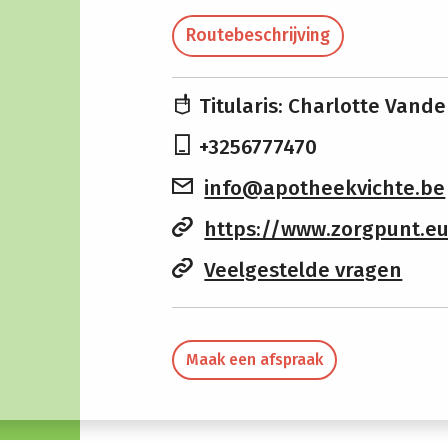
Routebeschrijving
Titularis: Charlotte Van
+3256777470
info@apotheekvichte.be
https://www.zorgpunt.eu/refe
Veelgestelde vragen
Maak een afspraak