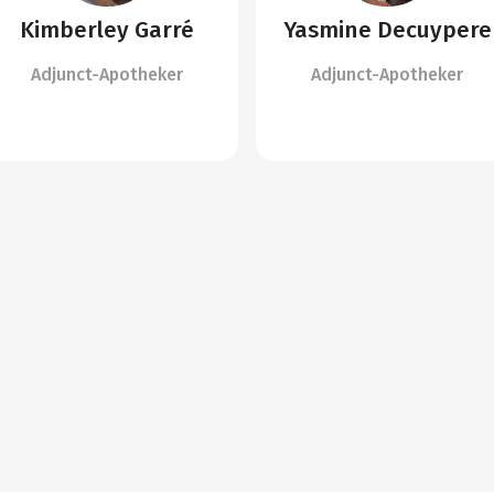
Kimberley Garré
Yasmine Decuypere
Adjunct-Apotheker
Adjunct-Apotheker